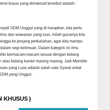
tensi kusus yang dimaksud tersebut adalah :
njadi SDM Unggul yang di harapkan, kita perlu
 ilmu dan wawasan yang luas, inilah gunanya kita
hingga ke jenjang perkuliahan, agar kita mampu
 dalam segi keilmuan. Dalam kategori ini ilmu
iliki bermacam-macam sesuai dengan bidang
n atau bidang kantor masing masing. Jadi Memiliki
uan yang Luas adalah salah satu Syarat untuk
 SDM yang Unggul.
N KHUSUS )