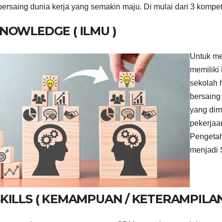
bersaing dunia kerja yang semakin maju. Di mulai dari 3 kompe
KNOWLEDGE ( ILMU )
Untuk me
memiliki
sekolah 
bersaing
yang dim
pekerjaa
Pengetah
menjadi
 SKILLS ( KEMAMPUAN / KETERAMPILA