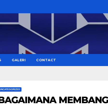
S
GALERI
CONTACT
UNCATEGORIZED
BAGAIMANA MEMBANG