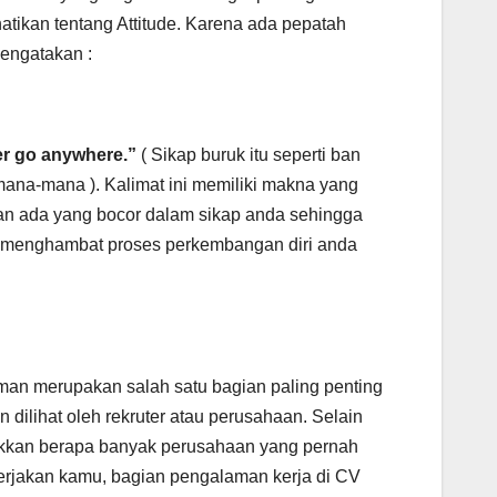
tikan tentang Attitude. Karena ada pepatah
mengatakan :
ever go anywhere.”
( Sikap buruk itu seperti ban
ana-mana ). Kalimat ini memiliki makna yang
dkan ada yang bocor dalam sikap anda sehingga
n menghambat proses perkembangan diri anda
an merupakan salah satu bagian paling penting
 dilihat oleh rekruter atau perusahaan. Selain
kan berapa banyak perusahaan yang pernah
jakan kamu, bagian pengalaman kerja di CV