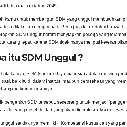
jadi lebih maju di tahun 2045.
ah kamu untuk membangun SDM yang unggul membutuhkan pros
 bisa dilakukan dengan baik. Perlu juga kita ketahui bahwa hi
iapkan SDM unggul’ berarti menyiapkan pekerja yang terampil 
but kurang tepat, karena SDM tidak hanya meliputi keterampilan 
a itu SDM Unggul ?
hakekatnya, SDM (sumber daya manusia) adalah individu produ
isasi, baik itu di dalam institusi maupun perusahaan yang memil
mbangkan kemampuannya.
ik pengertian SDM tersebut, seseorang untuk menjadi ’pengger
arakter yang melebihi dari yang akan digerakkan. Maka seseora
nggul setidak nya memiliki 4 Kompetensi kusus dan yang perlu 