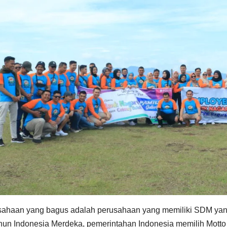
sahaan yang bagus adalah perusahaan yang memiliki SDM yan
hun Indonesia Merdeka, pemerintahan Indonesia memilih Motto 