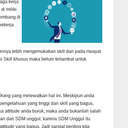
ga kerja
di miliki
kembang di
bekerja
nnya lebih mengemukakan skill dari pada riwayat
ki Skill khusus maka belum terlambat untuk
rang yang melewatkan hal ini. Meskipun anda
 pengetahuan yang tinggi dan skill yang bagus,
ka attitude anda buruk, maka anda bukanlah salah
ian dari SDM unggul, karena SDM Unggul itu
attitude yang bagus. Jadi sangat penting kita