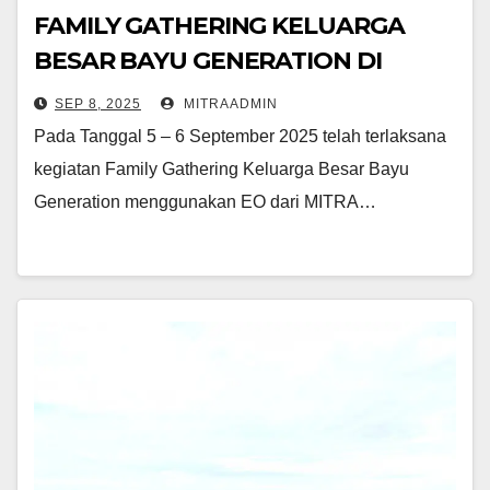
FAMILY GATHERING KELUARGA
BESAR BAYU GENERATION DI
LAWANG ADVENTURE PARK
SEP 8, 2025
MITRAADMIN
Pada Tanggal 5 – 6 September 2025 telah terlaksana
kegiatan Family Gathering Keluarga Besar Bayu
Generation menggunakan EO dari MITRA…