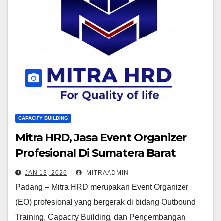
CAPACITY BUILDING
Mitra HRD, Jasa Event Organizer
Profesional Di Sumatera Barat
Penggerak Outbound Training
JAN 13, 2026
MITRAADMIN
Berkualitas
Padang – Mitra HRD merupakan Event Organizer
(EO) profesional yang bergerak di bidang Outbound
Training, Capacity Building, dan Pengembangan