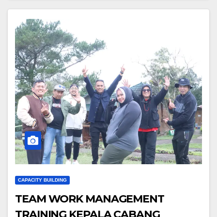
CAPACITY BUILDING
TEAM WORK MANAGEMENT
TRAINING KEPALA CABANG