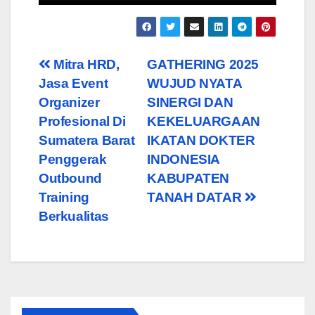
Navigasi
Mitra HRD,
GATHERING 2025
Jasa Event
WUJUD NYATA
pos
Organizer
SINERGI DAN
Profesional Di
KEKELUARGAAN
Sumatera Barat
IKATAN DOKTER
Penggerak
INDONESIA
Outbound
KABUPATEN
Training
TANAH DATAR
Berkualitas